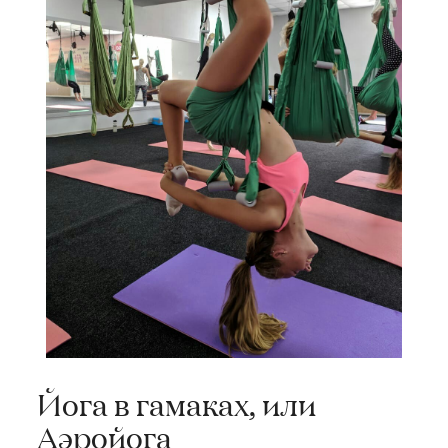
Йога в гамаках, или
Аэройога