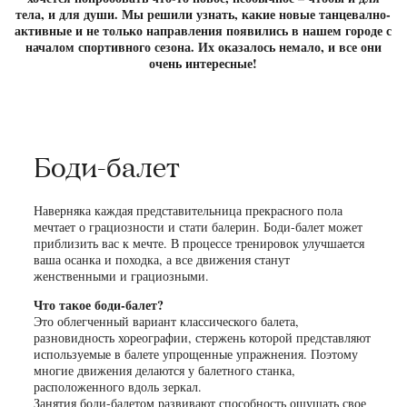
тела, и для души. Мы решили узнать, какие новые танцевално-
активные и не только направления появились в нашем городе с
началом спортивного сезона. Их оказалось немало, и все они
очень интересные!
Боди-балет
Наверняка каждая представительница прекрасного пола
мечтает о грациозности и стати балерин. Боди-балет может
приблизить вас к мечте. В процессе тренировок улучшается
ваша осанка и походка, а все движения станут
женственными и грациозными.
Что такое боди-балет?
Это облегченный вариант классического балета,
разновидность хореографии, стержень которой представляют
используемые в балете упрощенные упражнения. Поэтому
многие движения делаются у балетного станка,
расположенного вдоль зеркал.
Занятия боди-балетом развивают способность ощущать свое