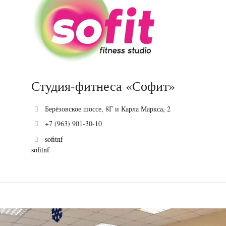
Студия-фитнеса «Софит»
Берёзовское шоссе, 8Г и Карла Маркса, 2
+7 (963) 901-30-10
sofitnf
sofitnf