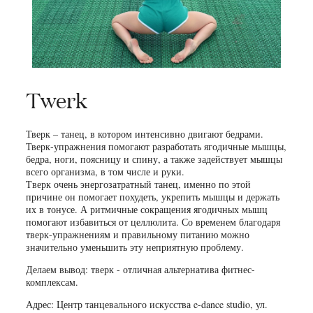
Twerk
Тверк – танец, в котором интенсивно двигают бедрами.
Тверк-упражнения помогают разработать ягодичные мышцы,
бедра, ноги, поясницу и спину, а также задействует мышцы
всего организма, в том числе и руки.
Tверк очень энергозатратный танец, именно по этой
причине он помогает похудеть, укрепить мышцы и держать
их в тонусе. А ритмичные сокращения ягодичных мышц
помогают избавиться от целлюлита. Со временем благодаря
тверк-упражнениям и правильному питанию можно
значительно уменьшить эту неприятную проблему.
Делаем вывод: тверк - отличная альтернатива фитнес-
комплексам.
Адрес: Центр танцевального искусства e-dance studio, ул.