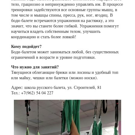
тело, грациозно и непринужденно управлять им. В процессе
тренировки задействуются все основные группы мышц, в
том числе и мышцы спины, пресса, рук, ног, ягодиц. В
боди-балете встречаются упражнения на растяжку, а это
значит, что вы станете более гибкой. Упражнения помогут
научиться владеть собственным телом, улучшить
координацию и стать более ловкой!
Кому подойдет?
Боди-балетом может заниматься любой, без существенных
ограничений в возрасте и уровне подготовки.
Что нужно для занятий?
Тянущиеся облегающие брюки или лосины и удобный топ
или майку, чешки или балетки (можно носки).
Адрес: школа русского балета, ул. Строителей, 81
Тел.: +7(962) 54 04 227