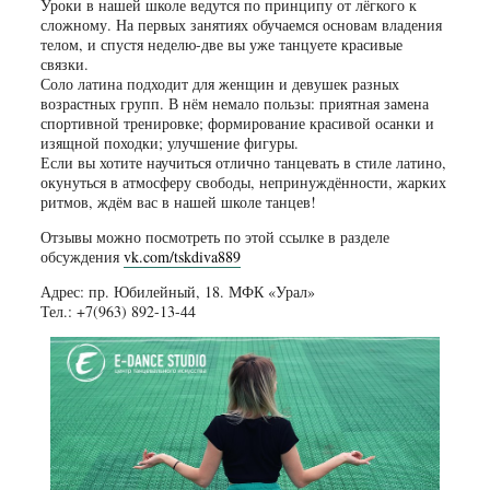
Уроки в нашей школе ведутся по принципу от лёгкого к
сложному. На первых занятиях обучаемся основам владения
телом, и спустя неделю-две вы уже танцуете красивые
связки.
Соло латина подходит для женщин и девушек разных
возрастных групп. В нём немало пользы: приятная замена
спортивной тренировке; формирование красивой осанки и
изящной походки; улучшение фигуры.
Если вы хотите научиться отлично танцевать в стиле латино,
окунуться в атмосферу свободы, непринуждённости, жарких
ритмов, ждём вас в нашей школе танцев!
Отзывы можно посмотреть по этой ссылке в разделе
обсуждения
vk.com/tskdiva889
Адрес: пр. Юбилейный, 18. МФК «Урал»
Тел.: +7(963) 892-13-44