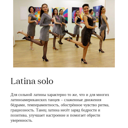
Latina solo
Для сольной латины характерно то же, что и для многих
латиноамериканских танцев – слаженные движения
бёдрами, темпераментность, обострённое чувство ритма,
грациозность. Танец латина несёт заряд бодрости и
позитива, улучшает настроение и помогает обрести
уверенность.