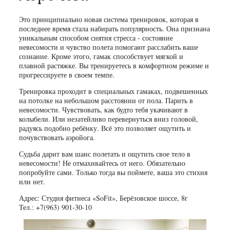
Это принципиально новая система тренировок, которая в
последнее время стала набирать популярность. Она признана
уникальным способом снятия стресса - состояние
невесомости и чувство полета помогают расслабить ваше
сознание. Кроме этого, гамак способствует мягкой и
плавной растяжке. Вы тренируетесь в комфортном режиме и
прогрессируете в своем темпе.
Тренировка проходит в специальных гамаках, подвешенных
на потолке на небольшом расстоянии от пола. Парить в
невесомости. Чувствовать, как будто тебя укачивают в
колыбели. Или незатейливо перевернуться вниз головой,
радуясь подобно ребёнку. Всё это позволяет ощутить и
почувствовать аэройога.
Судьба дарит вам шанс полетать и ощутить свое тело в
невесомости! Не отмахивайтесь от него. Обязательно
попробуйте сами. Только тогда вы поймете, ваша это стихия
или нет.
Адрес: Студия фитнеса «SoFit», Берёзовское шоссе, 8г
Тел.: +7(963) 901-30-10