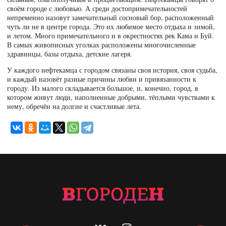
своём городе с любовью. А среди достопримечательностей
непременно назовут замечательный сосновый бор, расположенный
чуть ли не в центре города. Это их любимое место отдыха и зимой,
и летом. Много примечательного и в окрестностях рек Кама и Буй.
В самых живописных уголках расположены многочисленные
здравницы, базы отдыха, детские лагеря.
У каждого нефтекамца с городом связаны своя история, своя судьба,
и каждый назовёт разные причины любви и привязанности к
городу. Из малого складывается большое, и, конечно, город, в
котором живут люди, наполненные добрыми, тёплыми чувствами к
нему, обречён на долгие и счастливые лета.