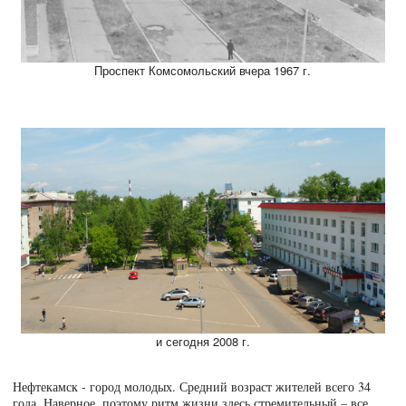
Нефтекамск - город молодых. Средний возраст жителей всего 34
года. Наверное, поэтому ритм жизни здесь стремительный – все