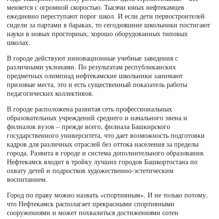
меняется с огромной скоростью. Тысячи юных нефтекамцев
ежедневно переступают порог школ. И если дети первостроителей
сидели за партами в бараках, то сегодняшние школьники постигают
науки в новых просторных, хорошо оборудованных типовых
школах.
В городе действуют инновационные учебные заведения с
различными уклонами. По результатам республиканских
предметных олимпиад нефтекамские школьники занимают
призовые места, это и есть существенный показатель работы
педагогических коллективов.
В городе расположена развитая сеть профессиональных
образовательных учреждений среднего и начального звена и
филиалов вузов – прежде всего, филиала Башкирского
государственного университета, что дает возможность подготовки
кадров для различных отраслей без оттока населения за пределы
города. Развита в городе и система дополнительного образования.
Нефтекамск входит в тройку лучших городов Башкортостана по
охвату детей и подростков художественно-эстетическим
воспитанием.
Город по праву можно назвать «спортивным». И не только потому,
что Нефтекамск располагает прекрасными спортивными
сооружениями и может похвалиться достижениями сотен