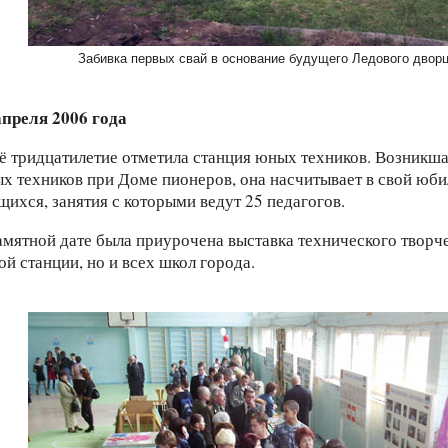
апреля 2006 года
ё тридцатилетие отметила станция юных техников. Возникша
х техников при Доме пионеров, она насчитывает в свой юби
щихся, занятия с которыми ведут 25 педагогов.
амятной дате была приурочена выставка технического творче
ой станции, но и всех школ города.