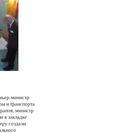
мьер-министр
ры и транспорта
рапов, министр
и в закладке
еру создали
ального