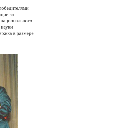
 победителями
ции за
 национального
 науки
ержка в размере