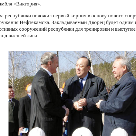
амбля «Виктория».
ва республики положил первый кирпич в основу нового спор
ружения Нефтекамска. Закладываемый Дворец будет одним 
ртивных сооружений республики для тренировки и выступл
анд высшей лиги.