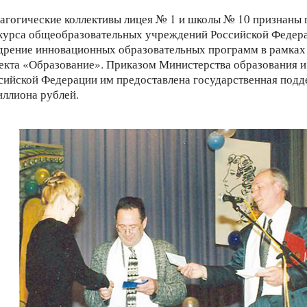
агогические коллективы лицея № 1 и школы № 10 признаны
курса общеобразовательных учреждений Российской Федера
дрение инновационных образовательных программ в рамках
екта «Образование». Приказом Министерства образования и
сийской Федерации им предоставлена государственная подд
иллиона рублей.