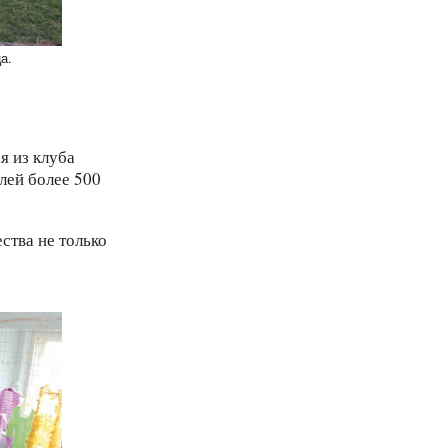
я из клуба
лей более 500
ства не только