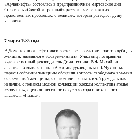
«Арланнефть» состоялась в предпраздничные мартовские дни.
Спектакль «Святой и грешный» рассказывает о важных
нравственных проблемах, о вещизме, который разъедает душу
человека.
7 марта 1983 года
В Доме техники нефтяников состоялось заседание нового клуба для
женщин, названного «Современница». Участниц поздравили
художественный руководитель Дома техники В.Ф.Михайлин,
ансамбль бального танца «Аэлита», руководимый В.Мухиным. На
первом собрании женщины обсудили вопросы свободного времени
современной женщины, ознакомились с выставкой рукодельных
изделий, с показом модной коллекции одежды коллектива ателье
«Золушка», оценили песенное искусство хора и вокального
ансамбля «Гамма».