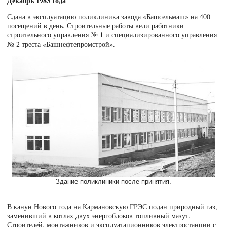
Декабрь 1983 года
Сдана в эксплуатацию поликлиника завода «Башсельмаш» на 400
посещений в день. Строительные работы вели работники
строительного управления № 1 и специализированного управления
№ 2 треста «Башнефтепромстрой».
В канун Нового года на Кармановскую ГРЭС подан природный газ,
заменивший в котлах двух энергоблоков топливный мазут.
Строителей, монтажников и эксплуатационников электростанции с