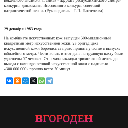
вокального ансамбля «Гамма» - лауреата республиканского смотра-
конкурса, дипломанта Всесоюзного конкурса советской
патриотической песни. (Руководитель - Т.П. Пантелеева).
29 декабря 1983 года
На комбинате искусственных кож выпущен 300-миллионный
квадратный метр искусственной кожи. 28 бригад цеха
искусственной кожи боролись за право принять участие в выпуске
юбилейного метра. Чести встать в этот день на трудовую вахту были
удостоены 57 человек. От начала закладки трикотажной ленты до
выхода с каландра готовой искусственной кожи с надписью
«300.000.000» прошло всего 20 минут.