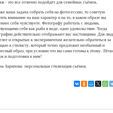
яж - это все отлично подойдёт для семейных съёмок.
 же ваша задача собрать себя на фотосессию, то советую
ить внимание на ваш характер и на то, в каком образе вы
еннее себя чувствуете. Фотографу работать с людьми,
твующими себя как рыба в воде, одно удовольствие. Тогда
графии действительно отображают вас настоящими. Для лю
елее и открытых к экспериментам желательно обратиться за
щью к стилисту, который точно предложит необычный и
ресный образ, при условии что вы сами готовы к этому. Лёгк
ок и подготовки к ним!
на Зарипова: персональная стилизация съёмок