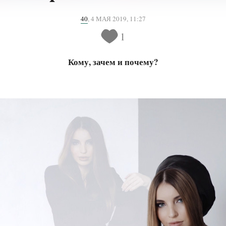
40
,
4 МАЯ 2019, 11:27
1
Кому, зачем и почему?