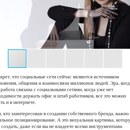
екрет, что социальные сети сейчас являются источником
новения, общения и взаимосвязи миллионов людей. Эра, когд
 работа связана с социальными сетями, когда уже нет
ходимости держать офис и штаб работников, все это можно
ть и в интернете.
м, кто заинтересован в создании собственного бренда, важно
ильное позиционирование. А это визуальная картинка, котор
 создать, даже если вы не владеете всеми инструментами.