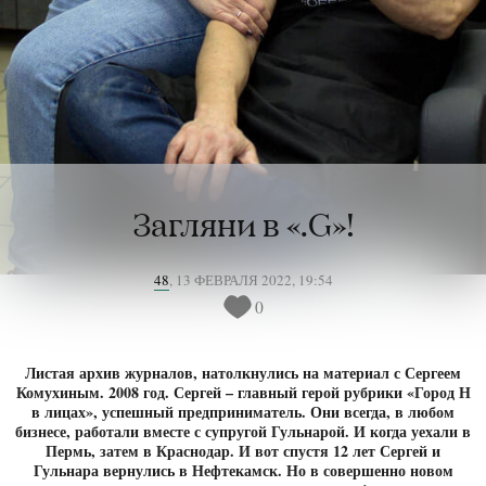
Загляни в «.G»!
48
,
13 ФЕВРАЛЯ 2022, 19:54
0
Листая архив журналов, натолкнулись на материал с Сергеем
Комухиным. 2008 год. Сергей – главный герой рубрики «Город Н
в лицах», успешный предприниматель. Они всегда, в любом
бизнесе, работали вместе с супругой Гульнарой. И когда уехали в
Пермь, затем в Краснодар. И вот спустя 12 лет Сергей и
Гульнара вернулись в Нефтекамск. Но в совершенно новом