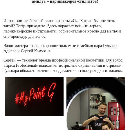
амплуа – парикмахеров-стилистов!
И открыли необычный салон красоты «G». Хотели бы посетить
такой? Тогда приходите. Здесь поражает всё – интерьер,
парикмахерские инструменты, горизонтальное кресло для мытья и
спа-процедур для волос.
Ваши мастера – наши хорошие знакомые семейная пара Гульнара
Адиева и Сергей Комухин.
Сергей — технолог бренда профессиональной косметики для волос
«Epica Professional» выполняет потрясные окрашивания и стрижки.
Гульнара обожает плетение кос, делает классные укладки и макияж.