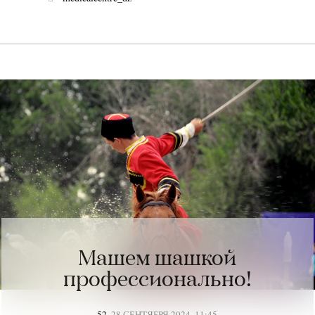
Машем шашкой
профессионально!
52
,
28 СЕНТЯБРЯ 2024, 11:45