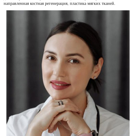
направленная костная регенерация, пластика мягких тканей.