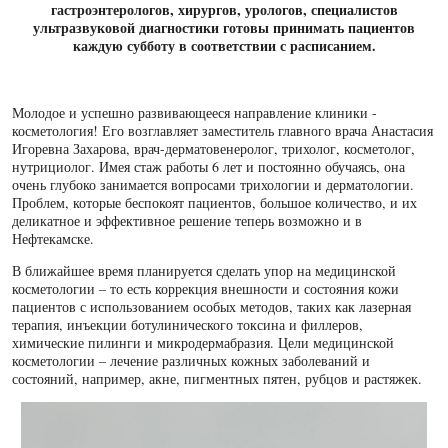
гастроэнтерологов, хирургов, урологов, специалистов
ультразвуковой диагностики готовы принимать пациентов
каждую субботу в соответствии с расписанием.
Молодое и успешно развивающееся направление клиники -
косметология! Его возглавляет заместитель главного врача Анастасия
Игоревна Захарова, врач-дерматовенеролог, трихолог, косметолог,
нутрициолог. Имея стаж работы 6 лет и постоянно обучаясь, она
очень глубоко занимается вопросами трихологии и дерматологии.
Проблем, которые беспокоят пациентов, большое количество, и их
деликатное и эффективное решение теперь возможно и в
Нефтекамске.
В ближайшее время планируется сделать упор на медицинской
косметологии – то есть коррекция внешности и состояния кожи
пациентов с использованием особых методов, таких как лазерная
терапия, инъекции ботулинического токсина и филлеров,
химические пилинги и микродермабразия. Цели медицинской
косметологии – лечение различных кожных заболеваний и
состояний, например, акне, пигментных пятен, рубцов и растяжек.