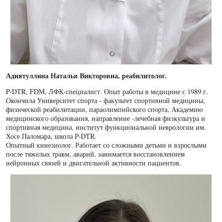
Адиятуллина Наталья Викторовна, реабилитолог.
P-DTR, FDM, ЛФК-специалист. Опыт работы в медицине с 1989 г.
Окончила Университет спорта - факультет спортивной медицины,
физической реабилитации, параолимпийского спорта, Академию
медицинского образования, направление -лечебная физкультура и
спортивная медицина, институт функциональной неврологии им.
Хосе Паломара, школа P-DTR.
Опытный кинезиолог. Работает со сложными детьми и взрослыми
после тяжелых травм, аварий, занимается восстановлением
нейронных связей и двигательной активности пациентов.