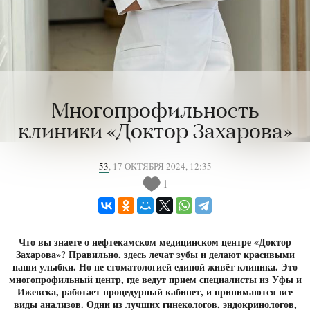
Многопрофильность
клиники «Доктор Захарова»
53
,
17 ОКТЯБРЯ 2024, 12:35
1
Что вы знаете о нефтекамском медицинском центре «Доктор
Захарова»? Правильно, здесь лечат зубы и делают красивыми
наши улыбки. Но не стоматологией единой живёт клиника. Это
многопрофильный центр, где ведут прием специалисты из Уфы и
Ижевска, работает процедурный кабинет, и принимаются все
виды анализов. Одни из лучших гинекологов, эндокринологов,