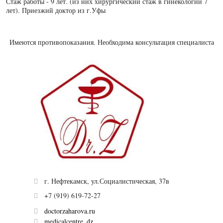
Стаж работы - 9 лет. (из них хирургический стаж в гинекологии 7
лет). Приезжий доктор из г.Уфы
Имеются противопоказания. Необходима консультация специалиста
г. Нефтекамск, ул.Социалистическая, 37в
+7 (919) 619-72-27
doctorzaharova.ru
medicalcentre_dz