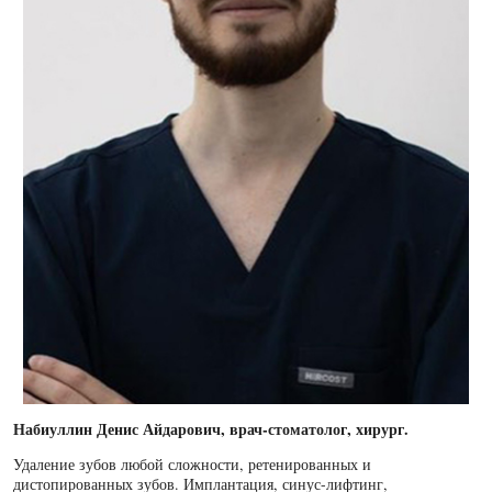
Набиуллин Денис Айдарович, врач-стоматолог, хирург.
Удаление зубов любой сложности, ретенированных и
дистопированных зубов. Имплантация, синус-лифтинг,