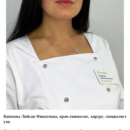
Киямова Ляйсан Финатовна, врач-гинеколог, хирург, специалист
узи.