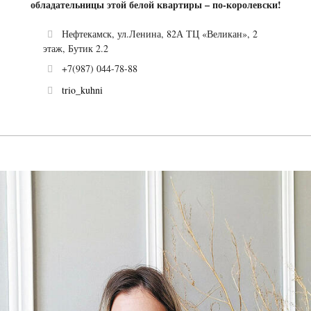
обладательницы этой белой квартиры – по-королевски!
Нефтекамск, ул.Ленина, 82А ТЦ «Великан», 2
этаж, Бутик 2.2
+7(987) 044-78-88
trio_kuhni