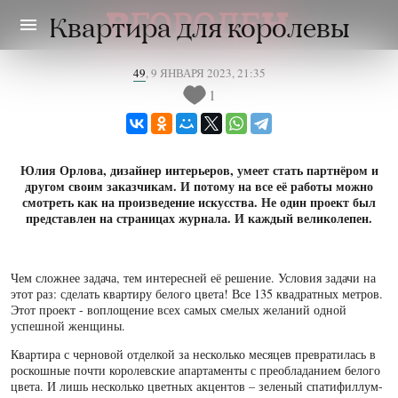
menu
Квартира для королевы
49
,
9 ЯНВАРЯ 2023, 21:35
1
Юлия Орлова, дизайнер интерьеров, умеет стать партнёром и
другом своим заказчикам. И потому на все её работы можно
смотреть как на произведение искусства. Не один проект был
представлен на страницах журнала. И каждый великолепен.
Чем сложнее задача, тем интересней её решение. Условия задачи на
этот раз: сделать квартиру белого цвета! Все 135 квадратных метров.
Этот проект - воплощение всех самых смелых желаний одной
успешной женщины.
Квартира с черновой отделкой за несколько месяцев превратилась в
роскошные почти королевские апартаменты с преобладанием белого
цвета. И лишь несколько цветных акцентов – зеленый спатифиллум-