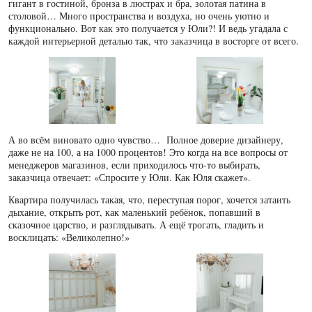
гигант в гостиной, бронза в люстрах и бра, золотая патина в
столовой… Много пространства и воздуха, но очень уютно и
функционально. Вот как это получается у Юли?! И ведь угадала с
каждой интерьерной деталью так, что заказчица в восторге от всего.
А во всём виновато одно чувство… Полное доверие дизайнеру,
даже не на 100, а на 1000 процентов! Это когда на все вопросы от
менеджеров магазинов, если приходилось что-то выбирать,
заказчица отвечает: «Спросите у Юли. Как Юля скажет».
Квартира получилась такая, что, переступая порог, хочется затаить
дыхание, открыть рот, как маленький ребёнок, попавший в
сказочное царство, и разглядывать. А ещё трогать, гладить и
восклицать: «Великолепно!»