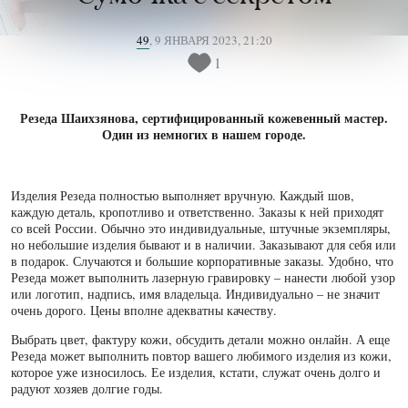
49
,
9 ЯНВАРЯ 2023, 21:20
1
Резеда Шаихзянова, сертифицированный кожевенный мастер.
Один из немногих в нашем городе.
Изделия Резеда полностью выполняет вручную. Каждый шов,
каждую деталь, кропотливо и ответственно. Заказы к ней приходят
со всей России. Обычно это индивидуальные, штучные экземпляры,
но небольшие изделия бывают и в наличии. Заказывают для себя или
в подарок. Случаются и большие корпоративные заказы. Удобно, что
Резеда может выполнить лазерную гравировку – нанести любой узор
или логотип, надпись, имя владельца. Индивидуально – не значит
очень дорого. Цены вполне адекватны качеству.
Выбрать цвет, фактуру кожи, обсудить детали можно онлайн. А еще
Резеда может выполнить повтор вашего любимого изделия из кожи,
которое уже износилось. Ее изделия, кстати, служат очень долго и
радуют хозяев долгие годы.