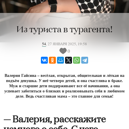
Из туриста в турагента!
54
,
27 ЯНВАРЯ 2025, 19:58
0
Валерия Гайсина – весёлая, открытая, общительная и лёгкая на
подъём девушка. У неё четверо детей, и она счастлива в браке.
Муж и старшие дети поддерживают все её начинания, а она
успевает заботиться о близких и реализовывать себя в любимом
деле. Ведь счастливая мама – это главное для семьи!
— Валерия, расскажите