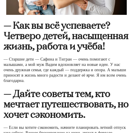
— Как вы всё успеваете?
Четверо детей, насыщенная
жизнь, работа и учёба!
— Старшие дети — Сафина и Тигран — очень помогают с
малышами, а мой муж Вадим вдохновляет на новые идеи. У нас
очень дружная семья, где каждый — поддержка и опора. А малыши
приносят в жизнь много радости и делают её ярче. Я им всем очень
благодарна.
— Дайте советы тем, кто
мечтает путешествовать, но
хочет сэкономить.
— Если вы хотите сэкономить, начните планировать летний отпуск
уже сейчас. Раннее бронирование на июнь-август в феврале