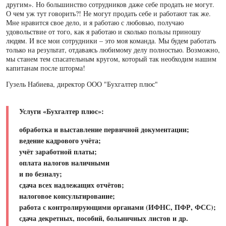
другим». Но большинство сотрудников даже себе продать не могут.
О чем уж тут говорить?! Не могут продать себе и работают так же.
Мне нравится свое дело, и я работаю с любовью, получаю
удовольствие от того, как я работаю и сколько пользы приношу
людям. И все мои сотрудники – это моя команда. Мы будем работать
только на результат, отдаваясь любимому делу полностью. Возможно,
мы станем тем спасательным кругом, который так необходим нашим
капитанам после шторма!
Гузель Набиева, директор ООО "Бухгалтер плюс"
Услуги «Бухгалтер плюс»:
обработка и выставление первичной документации;
ведение кадрового учёта;
учёт заработной платы;
оплата налогов наличными
и по безналу;
сдача всех надлежащих отчётов;
налоговое консультирование;
работа с контролирующими органами (ИФНС, ПФР, ФСС);
сдача декретных, пособий, больничных листов и др.