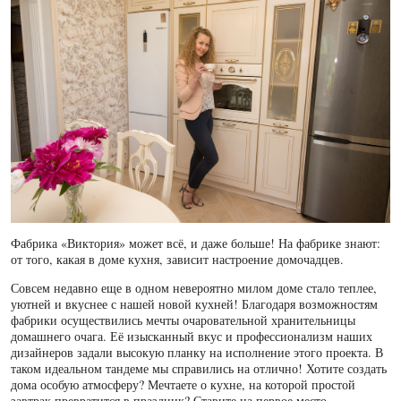
Фабрика «Виктория» может всё, и даже больше! На фабрике знают:
от того, какая в доме кухня, зависит настроение домочадцев.
Совсем недавно еще в одном невероятно милом доме стало теплее,
уютней и вкуснее с нашей новой кухней! Благодаря возможностям
фабрики осуществились мечты очаровательной хранительницы
домашнего очага. Её изысканный вкус и профессионализм наших
дизайнеров задали высокую планку на исполнение этого проекта. В
таком идеальном тандеме мы справились на отлично! Хотите создать
дома особую атмосферу? Мечтаете о кухне, на которой простой
завтрак превратится в праздник? Ставите на первое место