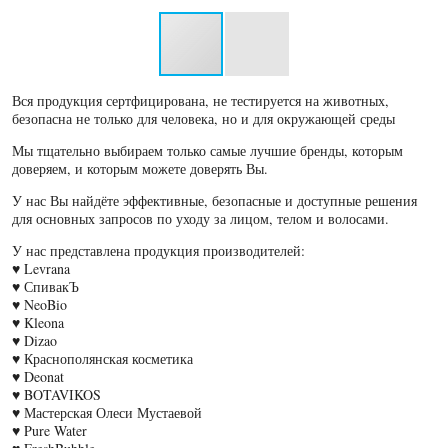
Вся продукция сертфицирована, не тестируется на животных,
безопасна не только для человека, но и для окружающей среды
Мы тщательно выбираем только самые лучшие бренды, которым
доверяем, и которым можете доверять Вы.
У нас Вы найдёте эффективные, безопасные и доступные решения
для основных запросов по уходу за лицом, телом и волосами.
У нас представлена продукция производителей:
♥ Levrana
♥ СпивакЪ
♥ NeoBio
♥ Kleona
♥ Dizao
♥ Краснополянская косметика
♥ Deonat
♥ BOTAVIKOS
♥ Мастерская Олеси Мустаевой
♥ Pure Water