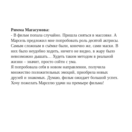
Римма Магасумова:
- В фильм попала случайно. Пришла сняться в массовке. А
Марсель предложил мне попробовать роль десятой актрисы.
Самым сложным в съёмке были, конечно же, сами маски. В
них было неудобно ходить, ничего не видно, в жару было
невозможно дышать… Худеть таким методом в реальной
жизни – значит, просто сойти с ума.
Я попробовала себя в новом направлении, получила
множество положительных эмоций, приобрела новых
друзей и знакомых. Думаю, фильм ожидает большой успех.
Хочу пожелать Марселю удачи на премьере фильма!