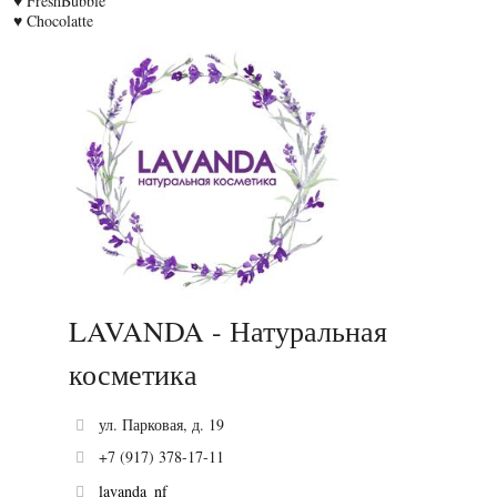
♥ FreshBubble
♥ Chocolatte
LAVANDA - Натуральная
косметика
ул. Парковая, д. 19
+7 (917) 378-17-11
lavanda_nf