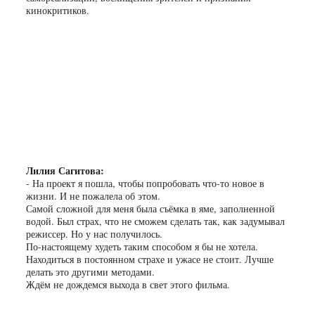
кинокритиков.
Лилия Сагитова:
- На проект я пошла, чтобы попробовать что-то новое в
жизни. И не пожалела об этом.
Самой сложной для меня была съёмка в яме, заполненной
водой. Был страх, что не сможем сделать так, как задумывал
режиссер. Но у нас получилось.
По-настоящему худеть таким способом я бы не хотела.
Находиться в постоянном страхе и ужасе не стоит. Лучше
делать это другими методами.
Ждём не дождемся выхода в свет этого фильма.