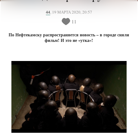
44
,
19 МАРТА 2020, 20:57
11
По Нефтекамску распространяется новость – в городе сняли
фильм! И это не «утка»!