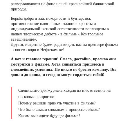
разворачиваются на фоне нашей красивейшей башкирской
природы.
Борьба добра и зла, покорности и бунтарства,
противостояние навязанных эталонов красоты и
индивидуальной женской естественности воплощены в
нашем творческом дебюте - в фильме « Контрольное
взвешивание».
Друзья, искренне будем рады видеть вас на премьере фильма
- совсем скоро в Нефтекамске!
А вот и главные героини! Смело, достойно, красиво они
смотрятся в фильме. Хотя сниматься пришлось в
сложнейших условиях. Но никто не бросил команду. Все
дошли до конца, и сегодня могут гордиться собой!
Специально для журнала каждая из них ответила на
несколько вопросов:
Почему решили принять участие в фильме?
Что было самым сложным в процессе съёмок?
Каким вы видите будущее фильма?