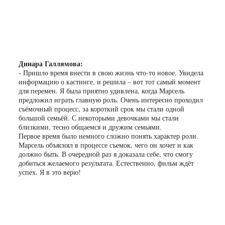
Динара Галлямова:
- Пришло время внести в свою жизнь что-то новое. Увидела
информацию о кастинге, и решила – вот тот самый момент
для перемен. Я была приятно удивлена, когда Марсель
предложил играть главную роль. Очень интересно проходил
съёмочный процесс, за короткий срок мы стали одной
большой семьёй. С некоторыми девочками мы стали
близкими, тесно общаемся и дружим семьями.
Первое время было немного сложно понять характер роли.
Марсель объяснял в процессе съемок, чего он хочет и как
должно быть. В очередной раз я доказала себе, что смогу
добиться желаемого результата. Естественно, фильм ждёт
успех. Я в это верю!