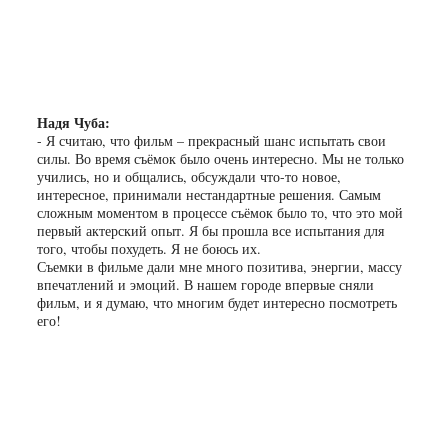
Надя Чуба:
- Я считаю, что фильм – прекрасный шанс испытать свои
силы. Во время съёмок было очень интересно. Мы не только
учились, но и общались, обсуждали что-то новое,
интересное, принимали нестандартные решения. Самым
сложным моментом в процессе съёмок было то, что это мой
первый актерский опыт. Я бы прошла все испытания для
того, чтобы похудеть. Я не боюсь их.
Съемки в фильме дали мне много позитива, энергии, массу
впечатлений и эмоций. В нашем городе впервые сняли
фильм, и я думаю, что многим будет интересно посмотреть
его!