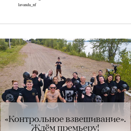
lavanda_nf
«Контрольное взвешивание».
Ждём премьеру!