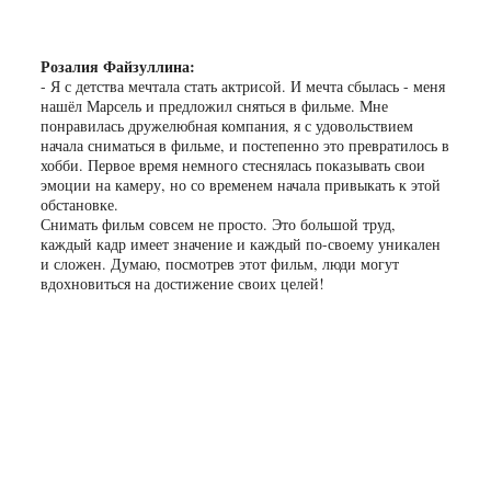
Розалия Файзуллина:
- Я с детства мечтала стать актрисой. И мечта сбылась - меня
нашёл Марсель и предложил сняться в фильме. Мне
понравилась дружелюбная компания, я с удовольствием
начала сниматься в фильме, и постепенно это превратилось в
хобби. Первое время немного стеснялась показывать свои
эмоции на камеру, но со временем начала привыкать к этой
обстановке.
Снимать фильм совсем не просто. Это большой труд,
каждый кадр имеет значение и каждый по-своему уникален
и сложен. Думаю, посмотрев этот фильм, люди могут
вдохновиться на достижение своих целей!