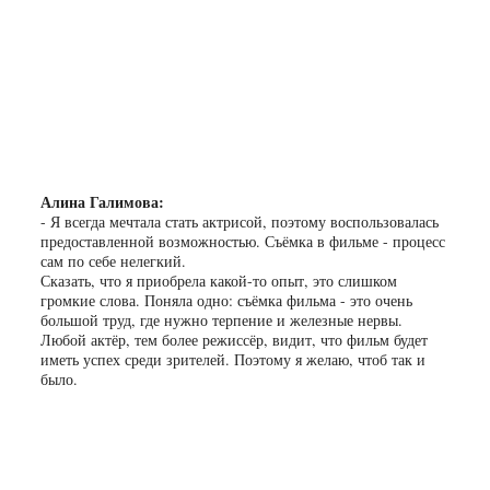
Алина Галимова:
- Я всегда мечтала стать актрисой, поэтому воспользовалась
предоставленной возможностью. Съёмка в фильме - процесс
сам по себе нелегкий.
Сказать, что я приобрела какой-то опыт, это слишком
громкие слова. Поняла одно: съёмка фильма - это очень
большой труд, где нужно терпение и железные нервы.
Любой актёр, тем более режиссёр, видит, что фильм будет
иметь успех среди зрителей. Поэтому я желаю, чтоб так и
было.