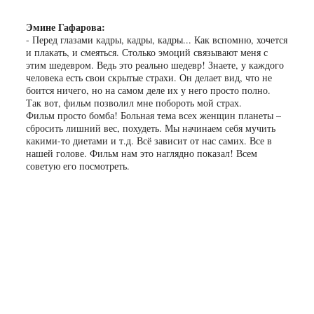
Эмине Гафарова:
- Перед глазами кадры, кадры, кадры... Как вспомню, хочется
и плакать, и смеяться. Столько эмоций связывают меня с
этим шедевром. Ведь это реально шедевр! Знаете, у каждого
человека есть свои скрытые страхи. Он делает вид, что не
боится ничего, но на самом деле их у него просто полно.
Так вот, фильм позволил мне побороть мой страх.
Фильм просто бомба! Больная тема всех женщин планеты –
сбросить лишний вес, похудеть. Мы начинаем себя мучить
какими-то диетами и т.д. Всё зависит от нас самих. Все в
нашей голове. Фильм нам это наглядно показал! Всем
советую его посмотреть.
Девичник в городе Н