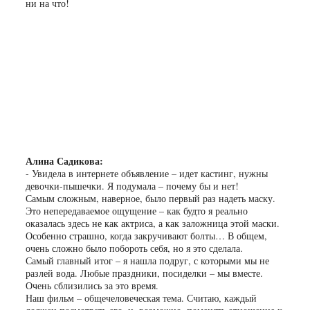
ни на что!
Алина Садикова:
- Увидела в интернете объявление – идет кастинг, нужны
девочки-пышечки. Я подумала – почему бы и нет!
Самым сложным, наверное, было первый раз надеть маску.
Это непередаваемое ощущение – как будто я реально
оказалась здесь не как актриса, а как заложница этой маски.
Особенно страшно, когда закручивают болты… В общем,
очень сложно было побороть себя, но я это сделала.
Самый главный итог – я нашла подруг, с которыми мы не
разлей вода. Любые праздники, посиделки – мы вместе.
Очень сблизились за это время.
Наш фильм – общечеловеческая тема. Считаю, каждый