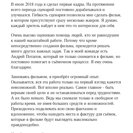
В июле 2018 года я сделал первые кадры. На протяжении
всего периода сценарий постоянно дорабатывался и
улучшался. Гибкость сценария позволила мне сделать фильм,
в котором присутствуют сразу несколько жанров. Я думаю,
каждый зритель найдет в нем что-то интересное для себя.
Очень высоко оцениваю помощь людей, кто не равнодушен
к нашей масштабной работе. Потому что кроме
непосредственно создания фильма, приходится решать
много других важных задач. Так в моей команде есть
Андрей Потапов, который не только снимается в фильме, но
постоянно помогает в съёмочном процессе. Я ему очень
благодарен.
Занимаясь фильмом, я приобрёл огромный опыт.
Оказывается, вся эта работа только на первый взгляд кажется
невозможной. Всё вполне реально. Самое главное - быть
верным своей цели и не останавливаться перед трудностями.
А их было немало. Ведь мы снимали только в свободное от
работы время, не имея больших средств и возможностей.
Приходилось подключать всю свою фантазию и
вдохновение, чтобы находить места и фактуру для съёмок,
которые в фильме будут выглядеть максимально
правдоподобно.