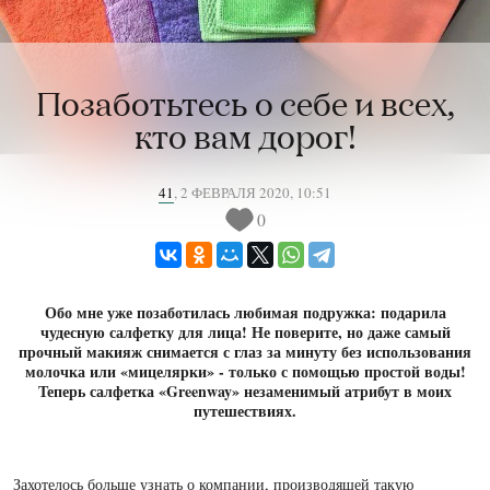
Позаботьтесь о себе и всех,
кто вам дорог!
41
,
2 ФЕВРАЛЯ 2020, 10:51
0
Обо мне уже позаботилась любимая подружка: подарила
чудесную салфетку для лица! Не поверите, но даже самый
прочный макияж снимается с глаз за минуту без использования
молочка или «мицелярки» - только с помощью простой воды!
Теперь салфетка «Greenway» незаменимый атрибут в моих
путешествиях.
Захотелось больше узнать о компании, производящей такую