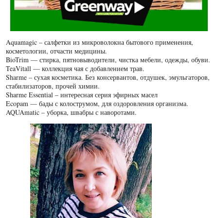
Aquamagic – салфетки из микроволокна бытового применения,
косметологии, отчасти медицины.
BioTrim — стирка, пятновыводители, чистка мебели, одежды, обуви.
TeaVitall — коллекция чая с добавлением трав.
Sharme – сухая косметика. Без консервантов, отдушек, эмульгаторов,
стабилизаторов, прочей химии.
Sharme Essential – интересная серия эфирных масел
Ecopam — бады с колострумом, для оздоровления организма.
AQUAmatic – уборка, швабры с наворотами.